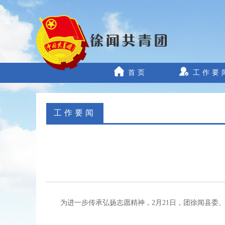
首页
工作要
工作要闻
为进一步传承弘扬志愿精神，2月21日，团徐闻县委