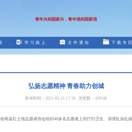
青年兴则国家兴，青年强则国家强
闻
学习路上
文件通知
下载专
弘扬志愿精神 青春助力创城
发布时间：
2021-02-21 17:59
浏览数：
4395次
、徐闻县红土地志愿者协会组织40多名志愿者上街打扫卫生、清理乱涂乱